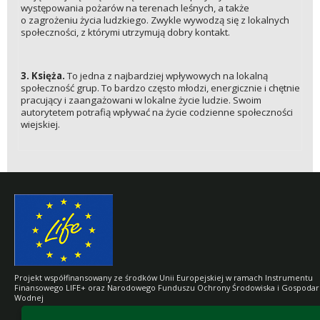
występowania pożarów na terenach leśnych, a także
o zagrożeniu życia ludzkiego. Zwykle wywodzą się z lokalnych
społeczności, z którymi utrzymują dobry kontakt.
3.
Księża.
To jedna z najbardziej wpływowych na lokalną
społeczność grup. To bardzo często młodzi, energicznie i chętnie
pracujący i zaangażowani w lokalne życie ludzie. Swoim
autorytetem potrafią wpływać na życie codzienne społeczności
wiejskiej.
Projekt współfinansowany ze środków Unii Europejskiej w ramach Instrumentu
Finansowego LIFE+ oraz Narodowego Funduszu Ochrony Środowiska i Gospodar
Wodnej